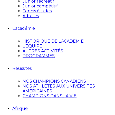
Junior récréatif
Junior compétitif
Tennis études
Adultes
L’académie
HISTORIQUE DE L’ACADÉMIE
L’ÉQUIPE
AUTRES ACTIVITÉS
PROGRAMMES
Réussites
NOS CHAMPIONS CANADIENS
NOS ATHLÈTES AUX UNIVERSITÉS
AMÉRICAINES
CHAMPIONS DANS LA VIE
Afrique